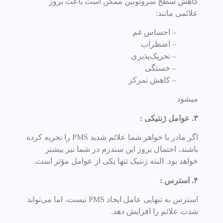
کاهش سطح سروتونین ممکن است باعث بروز
علائمی مانند:
– احساس غم
– اضطراب
– تحریک‌پذیری
– خستگی
– کاهش تمرکز
میشود
۳. عوامل ژنتیکی :
اگر مادر یا خواهر شما علائم شدید PMS را تجربه کرده
باشند، احتمال بروز این سندرم در شما نیز بیشتر
خواهد بود. البته ژنتیک تنها یکی از عوامل مؤثر است.
۴. استرس :
استرس به تنهایی عامل ایجاد PMS نیست، اما می‌تواند
شدت علائم را افزایش دهد.