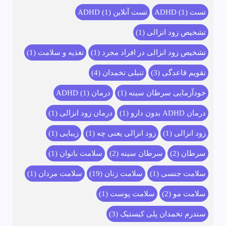
تست ADHD
(1)
تست آنلاین ADHD
(1)
تشخیص زود انزالی
(1)
تشخیص زود انزالی در افراد مجرد
(1)
تغذیه و سلامت
(1)
تقویم قاعدگی
(3)
تنبلی تخمدان
(4)
خودآزمایی سرطان سینه
(1)
درمان ADHD
(1)
درمان ADHD بدون دارو
(1)
درمان زود انزالی
(1)
زود انزالی
(1)
زود انزالی یعنی چه
(1)
زیبایی
(1)
سرطان
(2)
سرطان سینه
(2)
سلامت بانوان
(1)
سلامت جنسی
(1)
سلامت زنان
(19)
سلامت مردان
(1)
سلامت مو
(2)
سلامت پوست
(1)
سندرم تخمدان پلی کیستیک
(3)