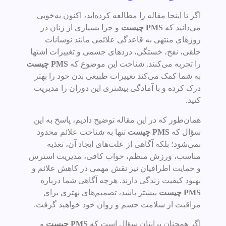
اگر تا اینجا مقاله را مطالعه کرده‌اید، اکنون به‌خوبی
می‌دانید که
PMS چیست
و چرا بسیاری از زنان در
روزهای منتهی به قاعدگی علائمی مانند نوسانات
خلقی، نفخ، خستگی، دردهای جسمی و تغییرات اشتها
را تجربه می‌کنند. شناخت این موضوع که
PMS چیست
به شما کمک می‌کند تغییرات طبیعی بدن خود را بهتر
درک کرده و با آمادگی بیشتری این دوران را مدیریت
کنید.
همان‌طور که در این مقاله توضیح دادیم، پاسخ به این
سؤال که
PMS چیست
تنها به شناخت علائم محدود
نمی‌شود؛ بلکه آگاهی از علت‌های ایجاد آن، تغذیه
مناسب، ورزش منظم، خواب کافی، مدیریت استرس
و حمایت اطرافیان نیز نقش مهمی در کاهش علائم و
بهبود کیفیت زندگی دارند. هرچه آگاهی شما درباره
PMS چیست
بیشتر باشد، تصمیم‌های بهتری برای
مراقبت از سلامت جسم و روان خود خواهید گرفت.
اگر همچنان برایتان سؤال است که
PMS چیست
و