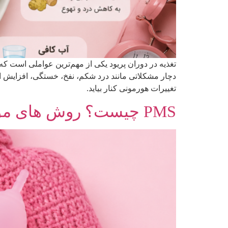
تغذیه در دوران پریود یکی از مهم‌ترین عواملی است که
دچار مشکلاتی مانند درد شکم، نفخ، خستگی، افزایش اشت
تغییرات هورمونی کنار بیاید.
PMS چیست؟ روش های مؤثر برای کنترل علائم سندرم پیش از قاعدگی