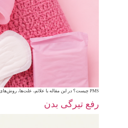
PMS چیست؟ در این مقاله با علائم، علت‌ها، روش‌های درمان، تغذیه مناسب و راهکارهای کنترل سندرم پیش از قاعدگی آشنا شوید و یاد بگیرید چگونه علائم آن را کاهش دهید.
رفع تیرگی بدن