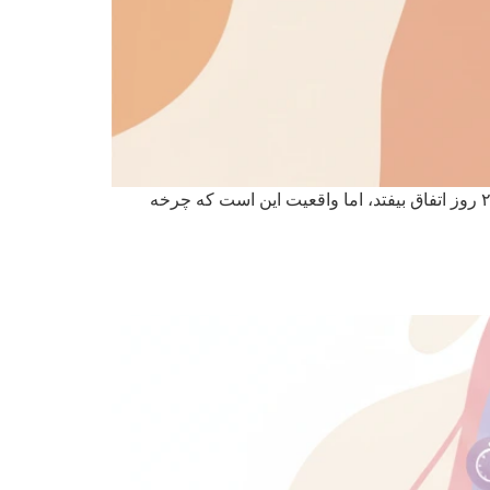
چرخه قاعدگی یکی از مهم‌ترین شاخص‌های سلامت زنان است. بسیاری از افراد تصور می‌کنند چرخه قاعدگی باید دقیقاً هر ۲۸ روز اتفاق بیفتد، اما واقعیت این است که چرخه