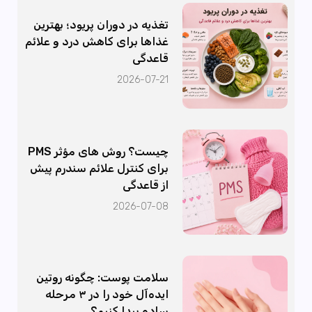
تغذیه در دوران پریود؛ بهترین
غذاها برای کاهش درد و علائم
قاعدگی
2026-07-21
PMS چیست؟ روش های مؤثر
برای کنترل علائم سندرم پیش
از قاعدگی
2026-07-08
سلامت پوست: چگونه روتین
ایده‌آل خود را در ۳ مرحله
ساده پیدا کنیم؟