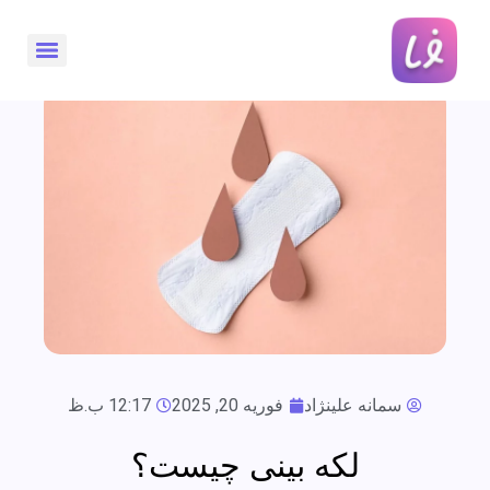
سمانه علینژاد
فوریه 20, 2025
12:17 ب.ظ
لکه بینی چیست؟