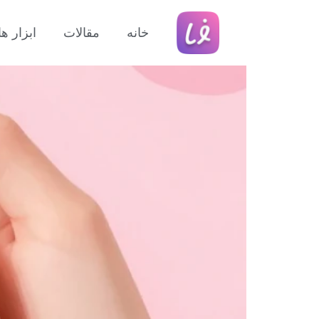
سلامت پوست: چگونه روتین ایده‌آل خود را
خانه
مقالات
ابزار 