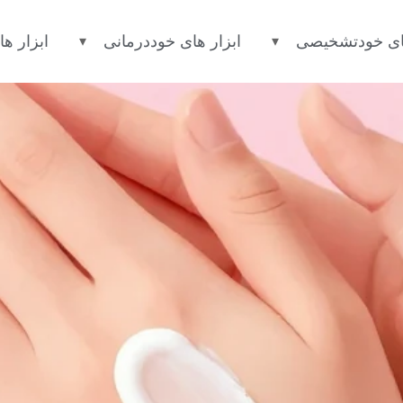
 در ۳ مرحله ساده پیدا کنیم؟
های خودتشخیصی
ابزار های خوددرمانی
ابزار ها