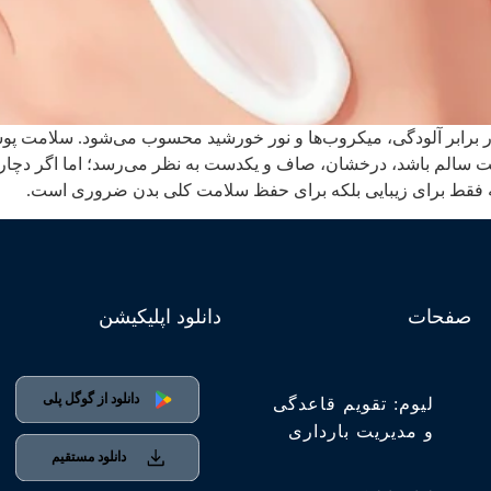
برابر آلودگی، میکروب‌ها و نور خورشید محسوب می‌شود. سلامت پوست ن
 باشد، درخشان، صاف و یکدست به نظر می‌رسد؛ اما اگر دچار کم‌آبی
نه فقط برای زیبایی بلکه برای حفظ سلامت کلی بدن ضروری است.
صفحات
دانلود اپلیکیشن
لیوم: تقویم قاعدگی
و مدیریت بارداری