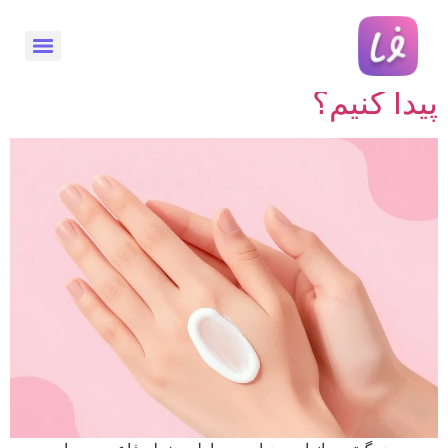
سلامت پوست: چگونه روتین
ایده‌آل خود را در ۳ مرحله ساده
پیدا کنیم؟