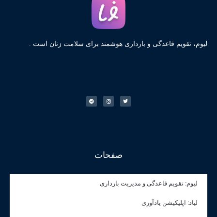
لیوم، تقویم قاعدگی و بارداری هوشمند برای سلامت زنان است .
صفحات
لیوم: تقویم قاعدگی و مدیریت بارداری
لیاد: اپلیکیشن یادآوری