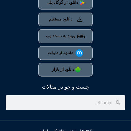
جست و جو در مقالات
© ۲۰۲۴ لیوم | تقویم قاعدگی و بارداری